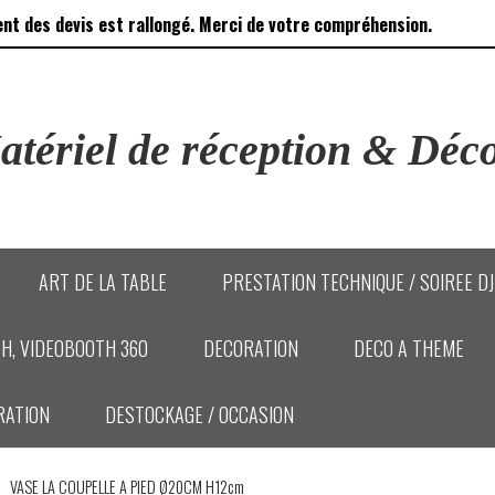
ent des devis est rallongé. Merci de votre compréhension.
tériel de réception & Déco
ART DE LA TABLE
PRESTATION TECHNIQUE / SOIREE D
H, VIDEOBOOTH 360
DECORATION
DECO A THEME
RATION
DESTOCKAGE / OCCASION
VASE LA COUPELLE A PIED Ø20CM H12cm