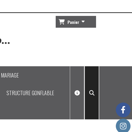
Panier
...
J MARIAGE
STRUCTURE GONFLABLE