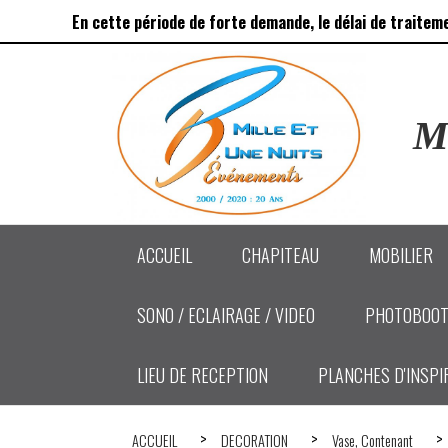
Panneau de gestion des cookies
En cette période de forte demande, le délai de traitem
Ma
ACCUEIL
CHAPITEAU
MOBILIER
SONO / ECLAIRAGE / VIDEO
PHOTOBOOT
LIEU DE RECEPTION
PLANCHES D'INSPI
ACCUEIL
DECORATION
Vase, Contenant