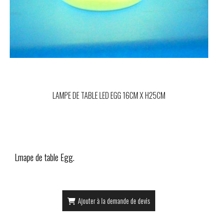
LAMPE DE TABLE LED EGG 16CM X H25CM
Lmape de table Egg.
Ajouter à la demande de devis