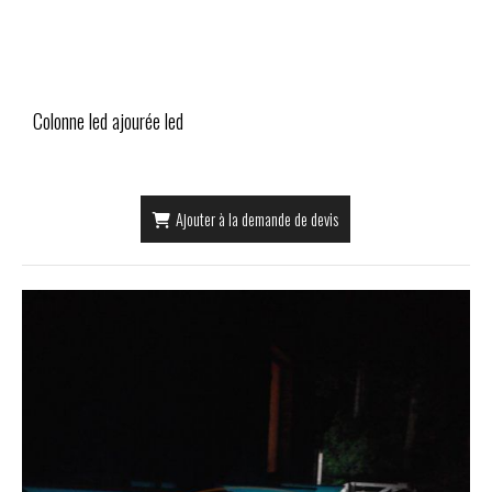
Colonne led ajourée led
Ajouter à la demande de devis