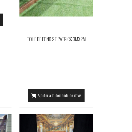
TOILE DE FOND ST PATRICK 3MX2M
Ajouter à la demande de devis