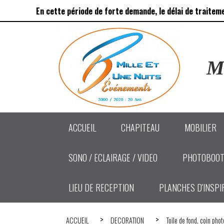
Panneau de gestion des cookies
En cette période de forte demande, le délai de traitem
Ma
ACCUEIL
CHAPITEAU
MOBILIER
SONO / ECLAIRAGE / VIDEO
PHOTOBOOT
LIEU DE RECEPTION
PLANCHES D'INSPI
ACCUEIL
DECORATION
Toile de fond, coin pho