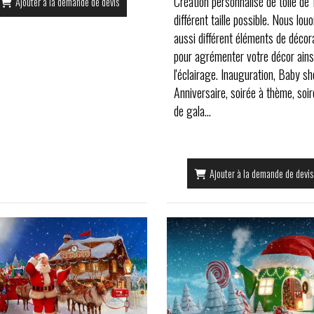
Création personnalisé de toile de 
Ajouter à la demande de devis
différent taille possible. Nous lou
aussi différent éléments de décor
pour agrémenter votre décor ains
l'éclairage. Inauguration, Baby sh
Anniversaire, soirée à thème, soir
de gala...
Ajouter à la demande de devis