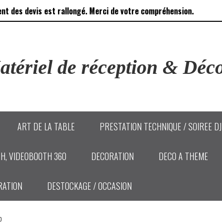
ent des devis est rallongé. Merci de votre compréhension.
tériel de réception & Déco
ART DE LA TABLE
PRESTATION TECHNIQUE / SOIREE D
H, VIDEOBOOTH 360
DECORATION
DECO A THEME
RATION
DESTOCKAGE / OCCASION
to