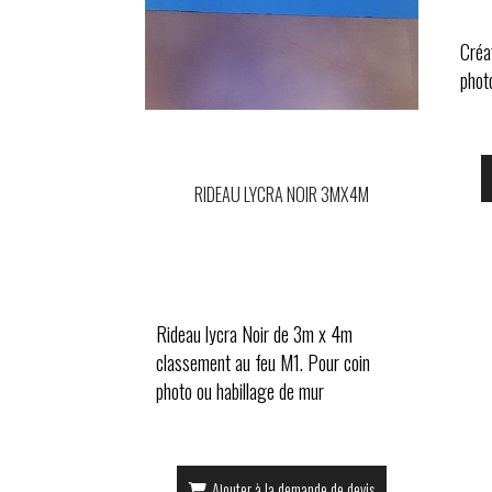
Créa
photo
RIDEAU LYCRA NOIR 3MX4M
Rideau lycra Noir de 3m x 4m
classement au feu M1. Pour coin
photo ou habillage de mur
Ajouter à la demande de devis