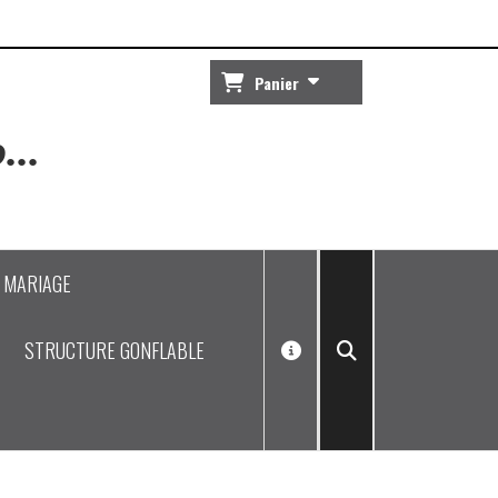
Panier
...
J MARIAGE
STRUCTURE GONFLABLE