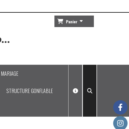
Panier
...
J MARIAGE
STRUCTURE GONFLABLE