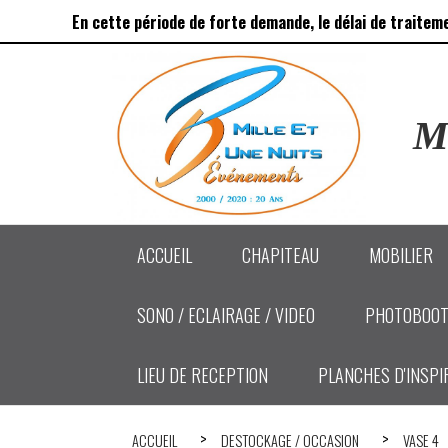
Panneau de gestion des cookies
En cette période de forte demande, le délai de traitem
Ma
ACCUEIL
CHAPITEAU
MOBILIER
SONO / ECLAIRAGE / VIDEO
PHOTOBOOT
LIEU DE RECEPTION
PLANCHES D'INSPI
ACCUEIL
DESTOCKAGE / OCCASION
VASE 4