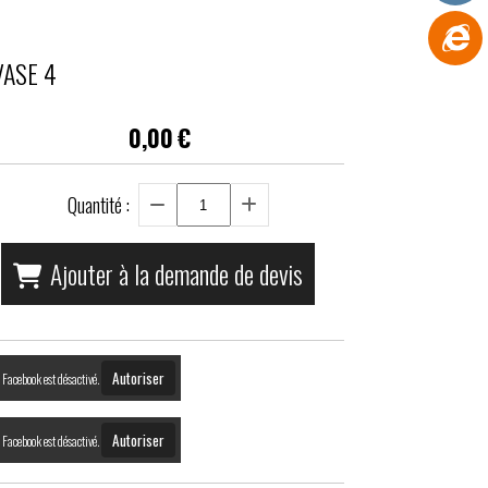
VASE 4
0,00
€
Quantité :
Ajouter à la demande de devis
Autoriser
Facebook est désactivé.
Autoriser
Facebook est désactivé.