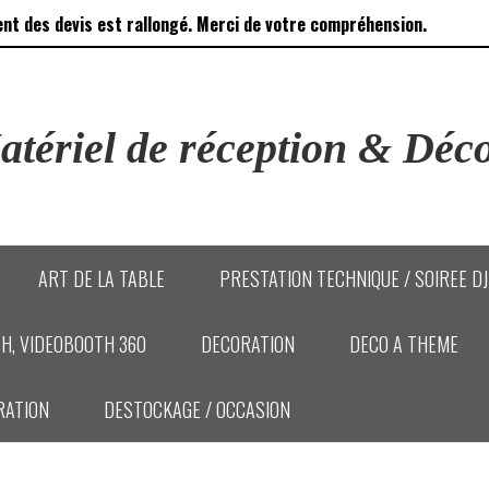
ent des devis est rallongé. Merci de votre compréhension.
tériel de réception & Déco
ART DE LA TABLE
PRESTATION TECHNIQUE / SOIREE D
H, VIDEOBOOTH 360
DECORATION
DECO A THEME
RATION
DESTOCKAGE / OCCASION