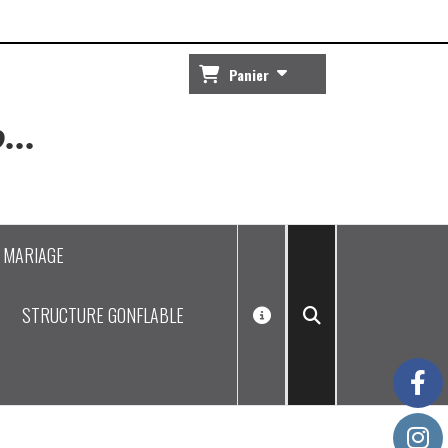
Panier
...
J MARIAGE
STRUCTURE GONFLABLE