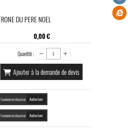
TRONE DU PERE NOEL
0,00
€
Quantité :
Ajouter à la demande de devis
Autoriser
Facebook est désactivé.
Autoriser
Facebook est désactivé.