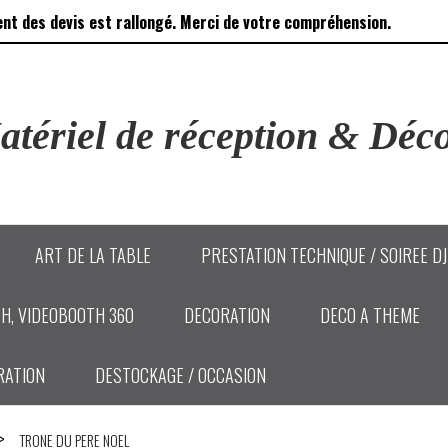
ent des devis est rallongé. Merci de votre compréhension.
tériel de réception & Déco
ART DE LA TABLE
PRESTATION TECHNIQUE / SOIREE D
H, VIDEOBOOTH 360
DECORATION
DECO A THEME
RATION
DESTOCKAGE / OCCASION
TRONE DU PERE NOEL