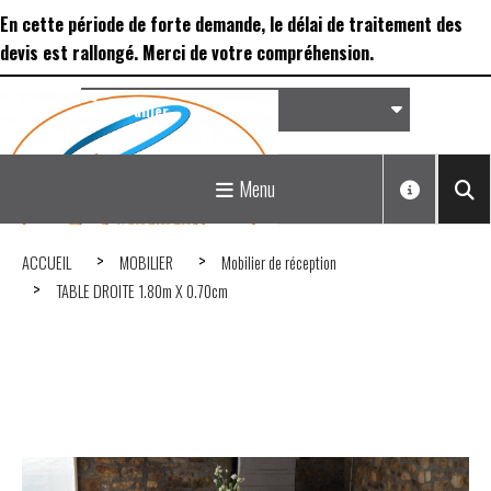
Panneau de gestion des cookies
En cette période de forte demande, le délai de traitement des
devis est rallongé. Merci de votre compréhension.
Panier
Matériel de réception &
Menu
Déco...
ACCUEIL
MOBILIER
Mobilier de réception
TABLE DROITE 1.80m X 0.70cm