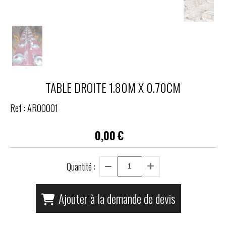
TABLE DROITE 1.80M X 0.70CM
Ref :
AR00001
0,00
€
Quantité :
Ajouter à la demande de devis