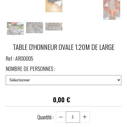
TABLE D'HONNEUR OVALE 1.20M DE LARGE
Ref :
AR00005
NOMBRE DE PERSONNES :
0,00
€
Quantité :