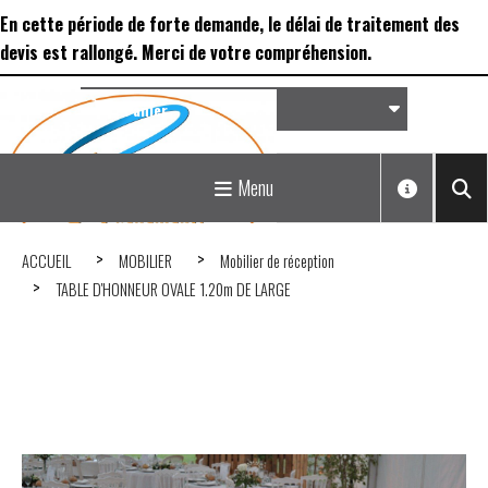
Panneau de gestion des cookies
En cette période de forte demande, le délai de traitement des
devis est rallongé. Merci de votre compréhension.
Panier
Matériel de réception &
Menu
Déco...
ACCUEIL
MOBILIER
Mobilier de réception
TABLE D'HONNEUR OVALE 1.20m DE LARGE