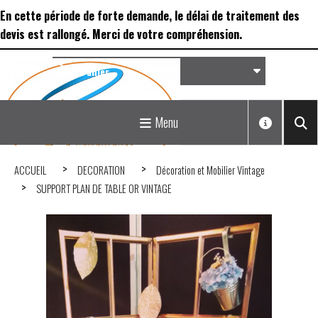
Panneau de gestion des cookies
En cette période de forte demande, le délai de traitement des
devis est rallongé. Merci de votre compréhension.
Panier
Matériel de réception &
Menu
Déco...
ACCUEIL
DECORATION
Décoration et Mobilier Vintage
SUPPORT PLAN DE TABLE OR VINTAGE