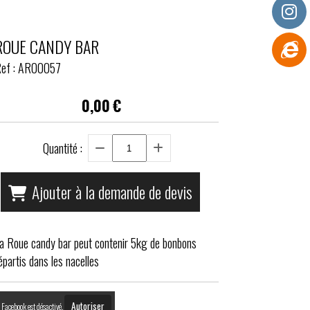
ROUE CANDY BAR
ef :
AR00057
0,00
€
Quantité :
Ajouter à la demande de devis
a Roue candy bar peut contenir 5kg de bonbons
épartis dans les nacelles
Autoriser
Facebook est désactivé.