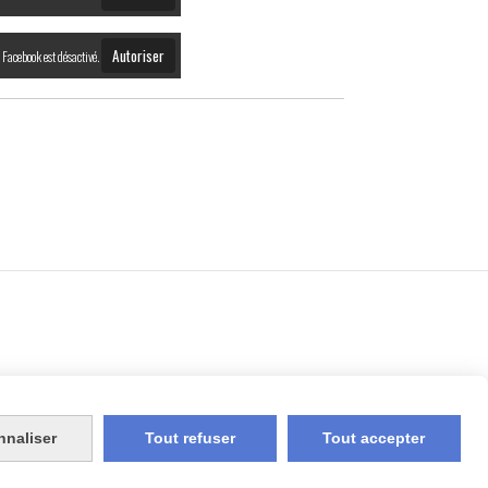
Autoriser
Facebook est désactivé.
nnaliser
Tout refuser
Tout accepter
NUITS EVENEMENTS