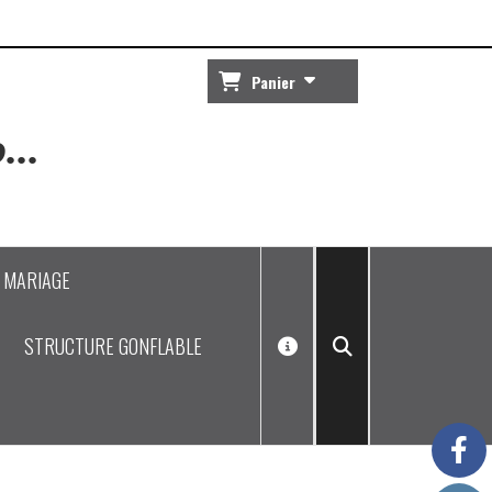
Panier
...
J MARIAGE
STRUCTURE GONFLABLE