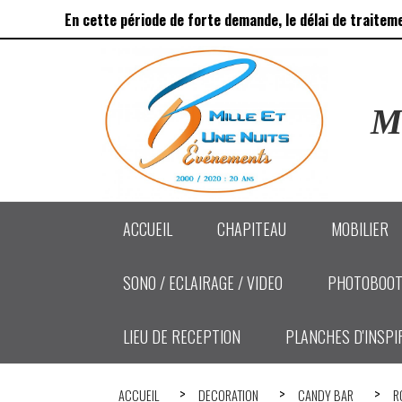
Panneau de gestion des cookies
En cette période de forte demande, le délai de traitem
Ma
ACCUEIL
CHAPITEAU
MOBILIER
SONO / ECLAIRAGE / VIDEO
PHOTOBOOT
LIEU DE RECEPTION
PLANCHES D'INSPI
ACCUEIL
DECORATION
CANDY BAR
R