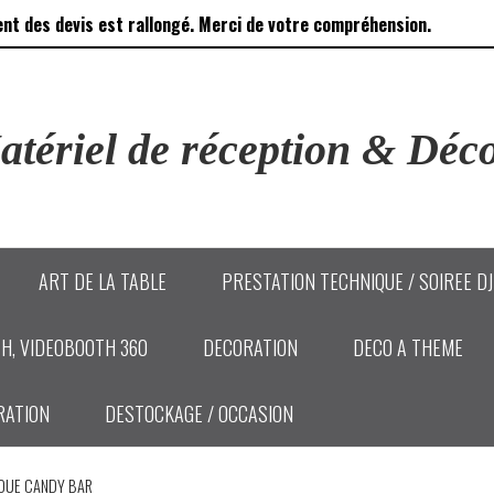
ent des devis est rallongé. Merci de votre compréhension.
tériel de réception & Déco
ART DE LA TABLE
PRESTATION TECHNIQUE / SOIREE D
H, VIDEOBOOTH 360
DECORATION
DECO A THEME
RATION
DESTOCKAGE / OCCASION
OUE CANDY BAR