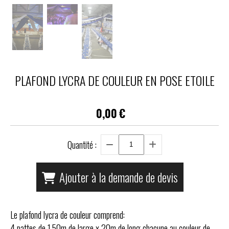
PLAFOND LYCRA DE COULEUR EN POSE ETOILE
0,00
€
Quantité :
Ajouter à la demande de devis
Le plafond lycra de couleur comprend:
4 pattes de 1.50m de large x 20m de long chacune au couleur de