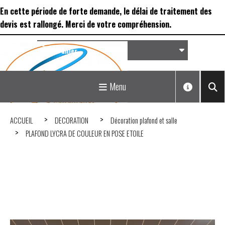
Panneau de gestion des cookies
En cette période de forte demande, le délai de traitement des
devis est rallongé. Merci de votre compréhension.
Panier
Matériel de réception &
Menu
Déco...
ACCUEIL
DECORATION
Décoration plafond et salle
PLAFOND LYCRA DE COULEUR EN POSE ETOILE