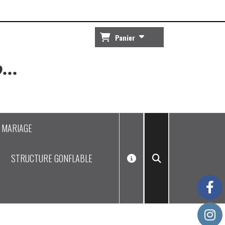
Panier
...
J MARIAGE
STRUCTURE GONFLABLE