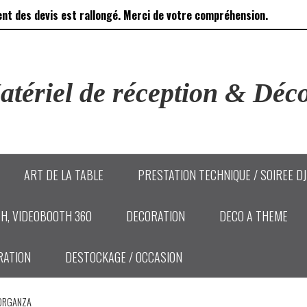
ent des devis est rallongé. Merci de votre compréhension.
tériel de réception & Déco
ART DE LA TABLE
PRESTATION TECHNIQUE / SOIREE D
H, VIDEOBOOTH 360
DECORATION
DECO A THEME
RATION
DESTOCKAGE / OCCASION
ORGANZA