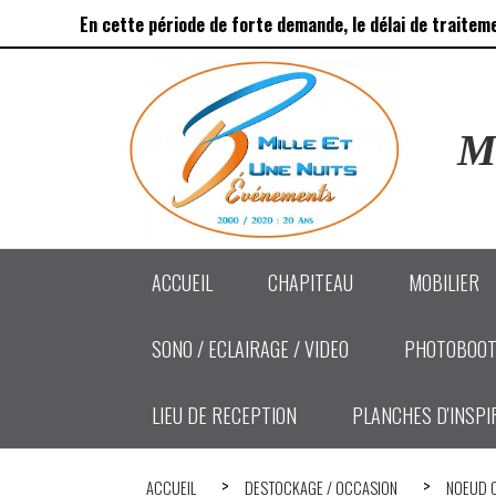
Panneau de gestion des cookies
En cette période de forte demande, le délai de traitem
Ma
ACCUEIL
CHAPITEAU
MOBILIER
SONO / ECLAIRAGE / VIDEO
PHOTOBOOT
LIEU DE RECEPTION
PLANCHES D'INSPI
ACCUEIL
DESTOCKAGE / OCCASION
NOEUD 