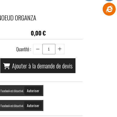
NOEUD ORGANZA
0,00
€
Quantité :
Ajouter à la demande de devis
Autoriser
Facebook est désactivé.
Autoriser
Facebook est désactivé.