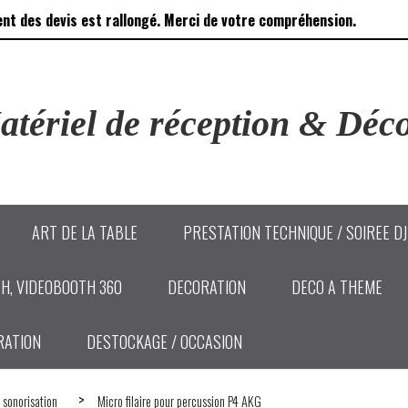
ent des devis est rallongé. Merci de votre compréhension.
tériel de réception & Déco
ART DE LA TABLE
PRESTATION TECHNIQUE / SOIREE D
H, VIDEOBOOTH 360
DECORATION
DECO A THEME
RATION
DESTOCKAGE / OCCASION
 sonorisation
Micro filaire pour percussion P4 AKG