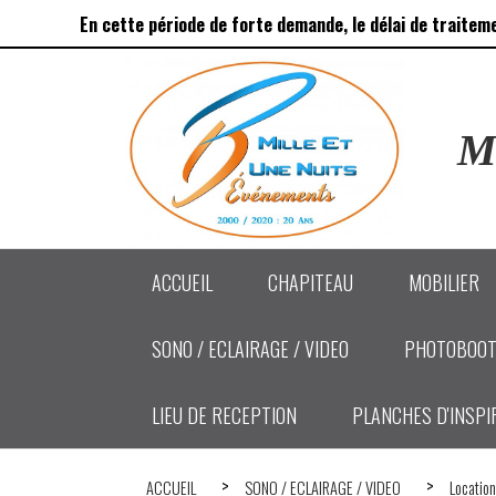
Panneau de gestion des cookies
En cette période de forte demande, le délai de traitem
Ma
ACCUEIL
CHAPITEAU
MOBILIER
SONO / ECLAIRAGE / VIDEO
PHOTOBOOT
LIEU DE RECEPTION
PLANCHES D'INSPI
ACCUEIL
SONO / ECLAIRAGE / VIDEO
Location