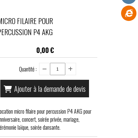
MICRO FILAIRE POUR
PERCUSSION P4 AKG
0,00
€
Quantité :
Ajouter à la demande de devis
ocation micro filaire pour percussion P4 AKG pour
nniversaire, concert, soirée privée, mariage,
érémonie laïque, soirée dansante.