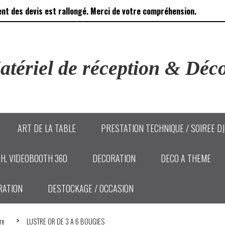
ent des devis est rallongé. Merci de votre compréhension.
tériel de réception & Déco
ART DE LA TABLE
PRESTATION TECHNIQUE / SOIREE D
H, VIDEOBOOTH 360
DECORATION
DECO A THEME
RATION
DESTOCKAGE / OCCASION
ire
LUSTRE OR DE 3 A 6 BOUGIES