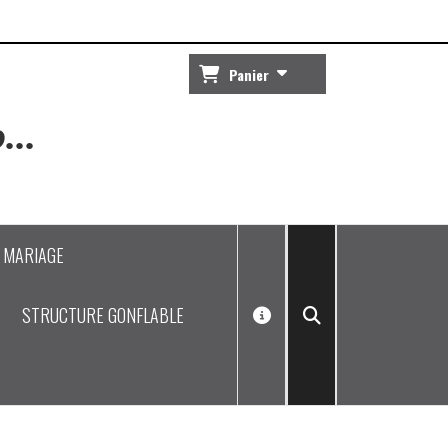
Panier
...
J MARIAGE
STRUCTURE GONFLABLE