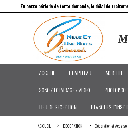
Panneau de gestion des cookies
En cette période de forte demande, le délai de traitem
Ma
ACCUEIL
CHAPITEAU
MOBILIER
SONO / ECLAIRAGE / VIDEO
PHOTOBOOT
LIEU DE RECEPTION
PLANCHES D'INSPI
ACCUEIL
DECORATION
Décoration et Accesso