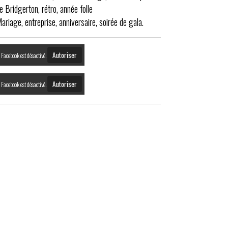
e Bridgerton, rétro, année folle
ariage, entreprise, anniversaire, soirée de gala.
Autoriser
Facebook est désactivé.
Autoriser
Facebook est désactivé.