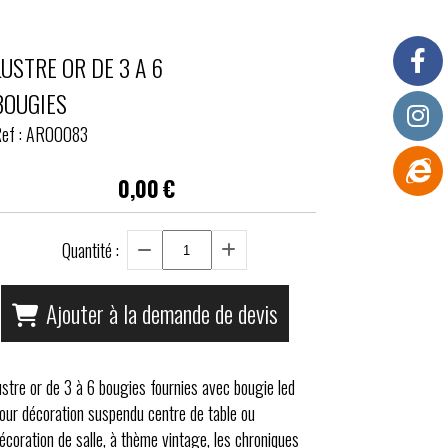
LUSTRE OR DE 3 A 6
BOUGIES
ef :
AR00083
0,00
€
Quantité :
Ajouter à la demande de devis
ustre or de 3 à 6 bougies fournies avec bougie led
our décoration suspendu centre de table ou
écoration de salle, à thème vintage, les chroniques