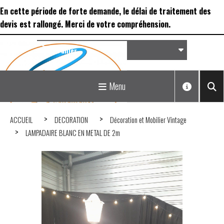
Panneau de gestion des cookies
En cette période de forte demande, le délai de traitement des
devis est rallongé. Merci de votre compréhension.
Panier
Matériel de réception &
Menu
Déco...
ACCUEIL
DECORATION
Décoration et Mobilier Vintage
LAMPADAIRE BLANC EN METAL DE 2m