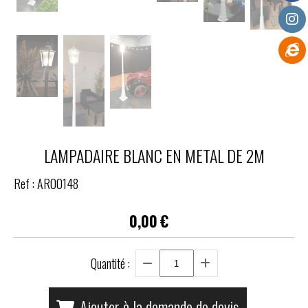
LAMPADAIRE BLANC EN METAL DE 2M
Ref :
AR00148
0,00
€
Quantité :
Ajouter à la demande de devis