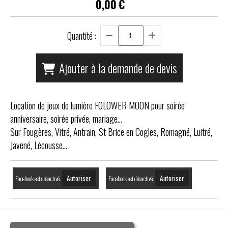
0,00
€
Quantité :
Ajouter à la demande de devis
Location de jeux de lumière FOLOWER MOON pour soirée
anniversaire, soirée privée, mariage...
Sur Fougères, Vitré, Antrain, St Brice en Cogles, Romagné, Luitré,
Javené, Lécousse...
Autoriser
Autoriser
Facebook est désactivé.
Facebook est désactivé.