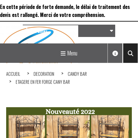
Panneau de gestion des cookies
En cette période de forte demande, le délai de traitement des
devis est rallongé. Merci de votre compréhension.
Panier
Matériel de réception &
Menu
Déco...
ACCUEIL
DECORATION
CANDY BAR
ETAGERE EN FER FORGE CANY BAR