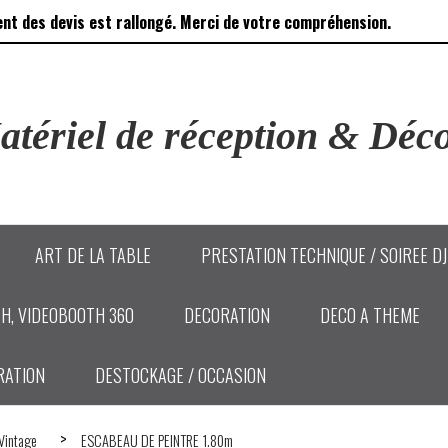
ent des devis est rallongé. Merci de votre compréhension.
tériel de réception & Déco
ART DE LA TABLE
PRESTATION TECHNIQUE / SOIREE D
H, VIDEOBOOTH 360
DECORATION
DECO A THEME
RATION
DESTOCKAGE / OCCASION
 Vintage
ESCABEAU DE PEINTRE 1.80m