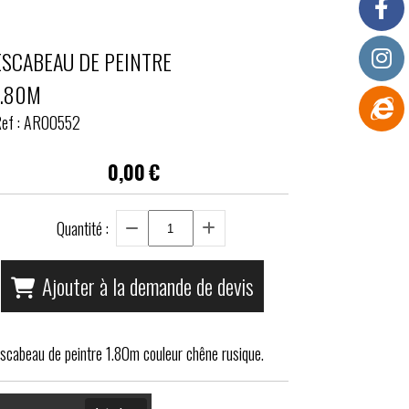
ESCABEAU DE PEINTRE
1.80M
ef :
AR00552
0,00
€
Quantité :
Ajouter à la demande de devis
scabeau de peintre 1.80m couleur chêne rusique.