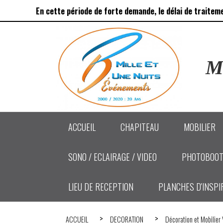
Panneau de gestion des cookies
En cette période de forte demande, le délai de traitem
Ma
ACCUEIL
CHAPITEAU
MOBILIER
SONO / ECLAIRAGE / VIDEO
PHOTOBOOT
LIEU DE RECEPTION
PLANCHES D'INSPI
ACCUEIL
DECORATION
Décoration et Mobilier