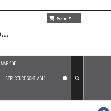
Panier
...
J MARIAGE
STRUCTURE GONFLABLE