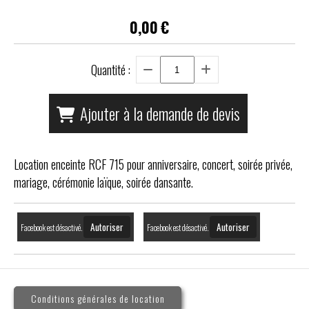
0,00
€
Quantité :
Ajouter à la demande de devis
Location enceinte RCF 715 pour anniversaire, concert, soirée privée,
mariage, cérémonie laïque, soirée dansante.
Autoriser
Autoriser
Facebook est désactivé.
Facebook est désactivé.
Conditions générales de location