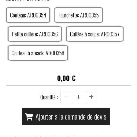
Couteau: AR00354
Fourchette: AR00355
Petite cuillère: AR00356
Cuillère à soupe: AR00357
Couteau à steack: AR00358
0,00
€
Quantité :
Ajouter à la demande de devis