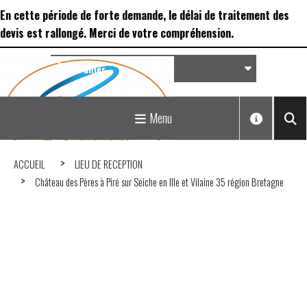
Panneau de gestion des cookies
En cette période de forte demande, le délai de traitement des
devis est rallongé. Merci de votre compréhension.
Panier
Matériel de réception &
Menu
Déco...
ACCUEIL
LIEU DE RECEPTION
Château des Pères à Piré sur Seiche en Ille et Vilaine 35 région Bretagne