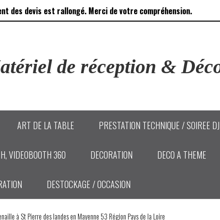
ent des devis est rallongé. Merci de votre compréhension.
tériel de réception & Déco
ART DE LA TABLE
PRESTATION TECHNIQUE / SOIREE D
H, VIDEOBOOTH 360
DECORATION
DECO A THEME
RATION
DESTOCKAGE / OCCASION
naille à St Pierre des landes en Mayenne 53 Région Pays de la Loire