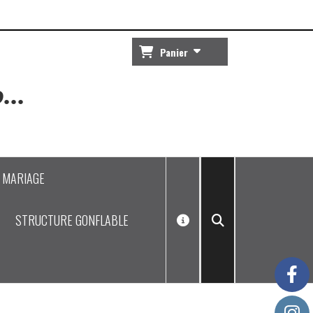
Panier
...
J MARIAGE
STRUCTURE GONFLABLE