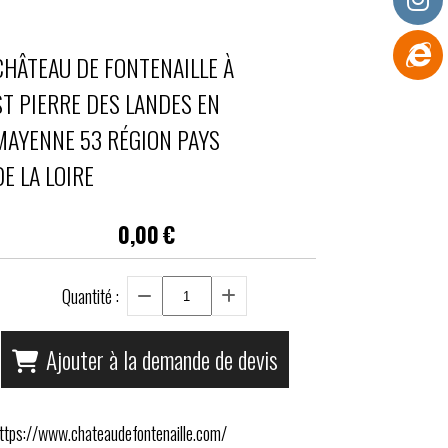
CHÂTEAU DE FONTENAILLE À
ST PIERRE DES LANDES EN
MAYENNE 53 RÉGION PAYS
DE LA LOIRE
0,00
€
Quantité :
Ajouter à la demande de devis
ttps://www.chateaudefontenaille.com/