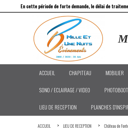
Panneau de gestion des cookies
En cette période de forte demande, le délai de traitem
Ma
ACCUEIL
CHAPITEAU
MOBILIER
SONO / ECLAIRAGE / VIDEO
PHOTOBOOT
LIEU DE RECEPTION
PLANCHES D'INSPI
ACCUEIL
LIEU DE RECEPTION
Château de Fonte