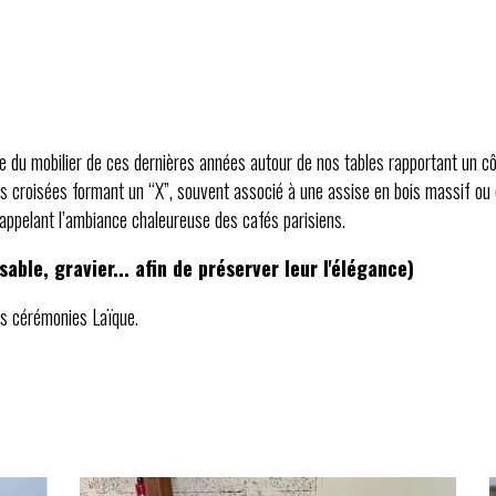
le du mobilier de ces dernières années autour de nos tables rapportant un cô
s croisées formant un “X”, souvent associé à une assise en bois massif ou e
rappelant l’ambiance chaleureuse des cafés parisiens.
sable, gravier... afin de préserver leur l'élégance)
es cérémonies Laïque.