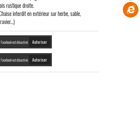
ois rustique droite.
Chaise interdit en extérieur sur herbe, sable,
ravier...)
Autoriser
Facebook est désactivé.
Autoriser
Facebook est désactivé.