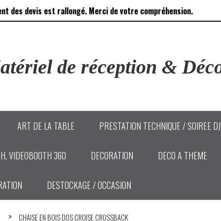
ent des devis est rallongé. Merci de votre compréhension.
tériel de réception & Déco
ART DE LA TABLE
PRESTATION TECHNIQUE / SOIREE D
H, VIDEOBOOTH 360
DECORATION
DECO A THEME
RATION
DESTOCKAGE / OCCASION
CHAISE EN BOIS DOS CROISE CROSSBACK