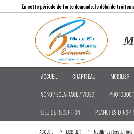
Panneau de gestion des cookies
En cette période de forte demande, le délai de traitem
Ma
ACCUEIL
CHAPITEAU
MOBILIER
SONO / ECLAIRAGE / VIDEO
PHOTOBOOT
LIEU DE RECEPTION
PLANCHES D'INSPI
ACCUEIL
MOBILIER
Mobilier de réception bois