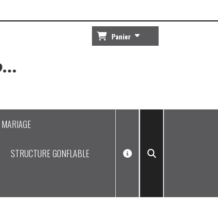
Panier
...
J MARIAGE
STRUCTURE GONFLABLE