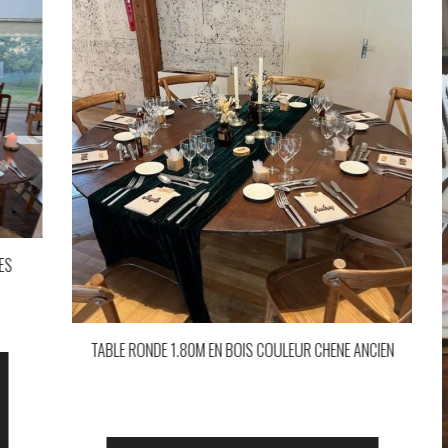
TABLE D'HONNEUR EN BOIS OVALE 12 PERSONNES
Ajouter à la demande
de devis