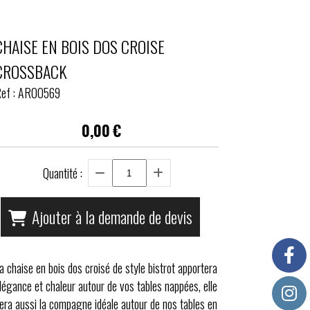
CHAISE EN BOIS DOS CROISE
CROSSBACK
ef :
AR00569
0,00
€
Quantité :
Ajouter à la demande de devis
a chaise en bois dos croisé de style bistrot apportera
légance et chaleur autour de vos tables nappées, elle
era aussi la compagne idéale autour de nos tables en