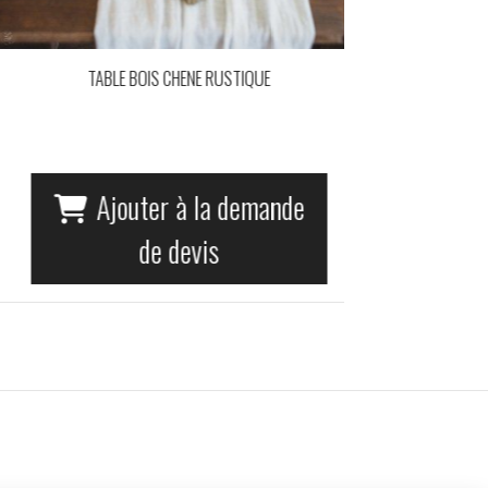
Ajouter à la demande
de devis
TA