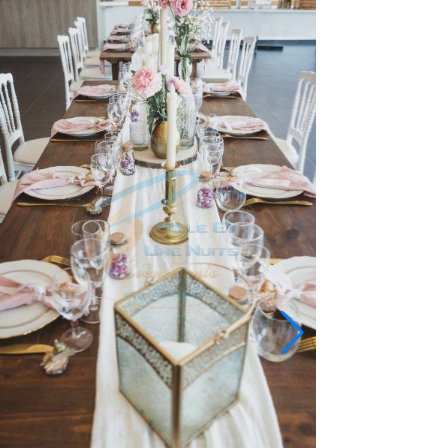
TABLE RONDE 1.80M EN BOIS COULEUR CHENE ANCIEN