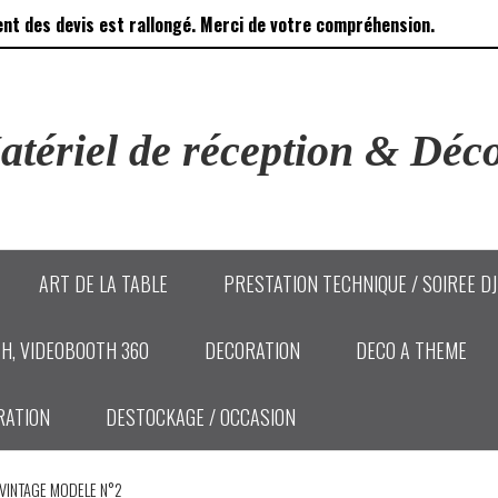
ent des devis est rallongé. Merci de votre compréhension.
tériel de réception & Déco
ART DE LA TABLE
PRESTATION TECHNIQUE / SOIREE D
H, VIDEOBOOTH 360
DECORATION
DECO A THEME
RATION
DESTOCKAGE / OCCASION
VINTAGE MODELE N°2