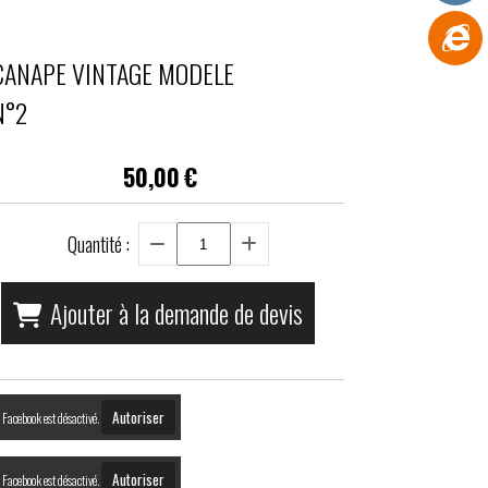
CANAPE VINTAGE MODELE
N°2
50,00
€
Quantité :
Ajouter à la demande de devis
Autoriser
Facebook est désactivé.
Autoriser
Facebook est désactivé.