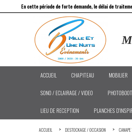
Panneau de gestion des cookies
En cette période de forte demande, le délai de traitem
Ma
ACCUEIL
CHAPITEAU
MOBILIER
SONO / ECLAIRAGE / VIDEO
PHOTOBOOT
LIEU DE RECEPTION
PLANCHES D'INSPI
ACCUEIL
DESTOCKAGE / OCCASION
CANAPE 