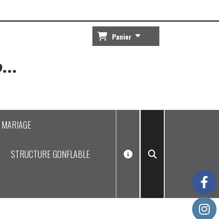
Panier
...
J MARIAGE
STRUCTURE GONFLABLE