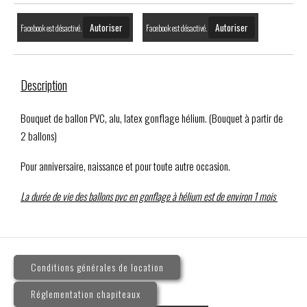
Autoriser
Autoriser
Facebook est désactivé.
Facebook est désactivé.
Description
Bouquet de ballon PVC, alu, latex gonflage hélium. (Bouquet à partir de
2 ballons)
Pour anniversaire, naissance et pour toute autre occasion.
La durée de vie des ballons pvc en gonflage à hélium est de environ 1 mois
Conditions générales de location
Réglementation chapiteaux