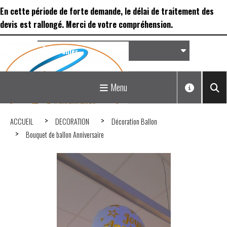
Panneau de gestion des cookies
En cette période de forte demande, le délai de traitement des
devis est rallongé. Merci de votre compréhension.
Panier
Matériel de réception &
Menu
Déco...
ACCUEIL
DECORATION
Décoration Ballon
Bouquet de ballon Anniversaire