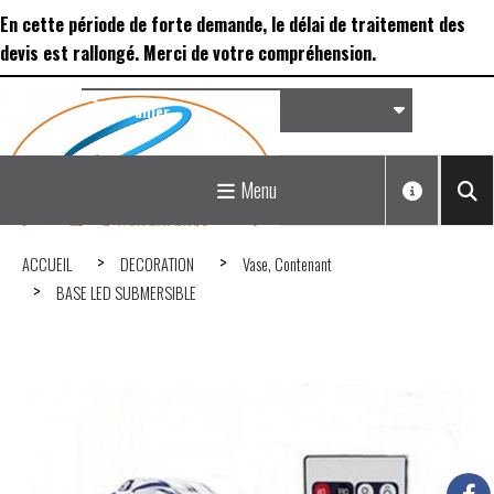
Panneau de gestion des cookies
En cette période de forte demande, le délai de traitement des
devis est rallongé. Merci de votre compréhension.
Panier
Matériel de réception &
Menu
Déco...
ACCUEIL
DECORATION
Vase, Contenant
BASE LED SUBMERSIBLE