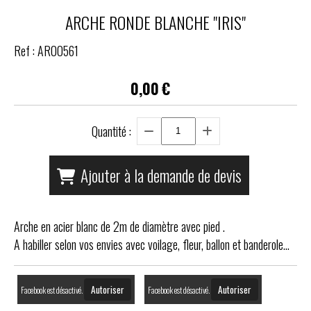
ARCHE RONDE BLANCHE "IRIS"
Ref :
AR00561
0,00
€
Quantité :
Ajouter à la demande de devis
Arche en acier blanc de 2m de diamètre avec pied .
A habiller selon vos envies avec voilage, fleur, ballon et banderole...
Autoriser
Autoriser
Facebook est désactivé.
Facebook est désactivé.