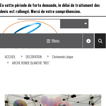
Panneau de gestion des cookies
En cette période de forte demande, le délai de traitement des
devis est rallongé. Merci de votre compréhension.
Panier
Matériel de réception &
Menu
Déco...
ACCUEIL
DECORATION
Cérémonie Laïque
ARCHE RONDE BLANCHE "IRIS"